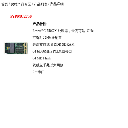
/
/
/ 产品详细
·首页
实时产品专区
产品列表
PrPMC2750
产品特性:
PowerPC 750GX 处理器，最高可达1GHz
可选2片处理器配置
最高支持1GB DDR SDRAM
64-bit/66MHz PCI总线接口
64 MB Flash
双独立千兆以太网接口
2个串口