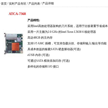
/
/
/ 产品详细
·首页
实时产品专区
产品列表
ATCA-7368
产品特性:
采用Intel高效处理器架构的刀片系統，适用于比较著重节省成
采用一片主频为2.0 GHz 的Intel Xeon L5638 6 核处理器
高达48GB 的主內存
支持1个AMC 插槽，可支持负载分担、存储和输入/输出等功能
具成本效益的板载SATA 硬盘驱动器(可选)
eUSB 內存 (可选)
可通过SATA 模块添加闪存 (可选)
多样化的存储和 I/O 接口