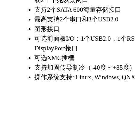
或2个千兆以太网口
支持2个SATA 600海量存储接口
最高支持2个串口和3个USB2.0
图形接口
可选前面板I/O：1个USB2.0，1个
DisplayPort接口
可选XMC插槽
支持加固传导制冷（-40度 ~ +85度
操作系统支持: Linux, Windows, QNX,