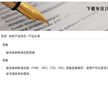
/
/
·首页
实时产品专区
产品分类
背板
提供各种标准总线背板
背板
提供各种标准总线（VME、cPCI、VXI、PXI）背板及接插件，使用户可以更
足市场竞争的需求。